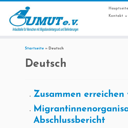
Hauptseit
Kontakt
Startseite
»
Deutsch
Deutsch
Zusammen erreichen 
Migrantinnenorganisa
Abschlussbericht