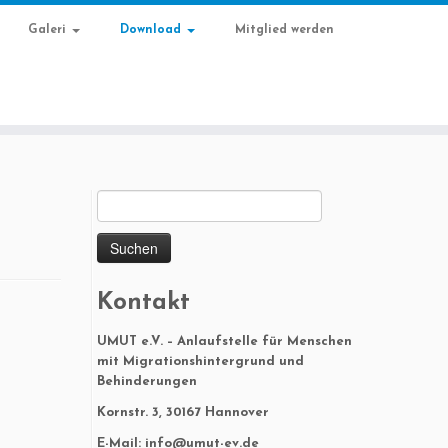
Galeri
Download
Mitglied werden
Suchen
nach:
Kontakt
UMUT e.V. – Anlaufstelle für Menschen
mit Migrationshintergrund und
Behinderungen
Kornstr. 3, 30167 Hannover
E-Mail: info@umut-ev.de