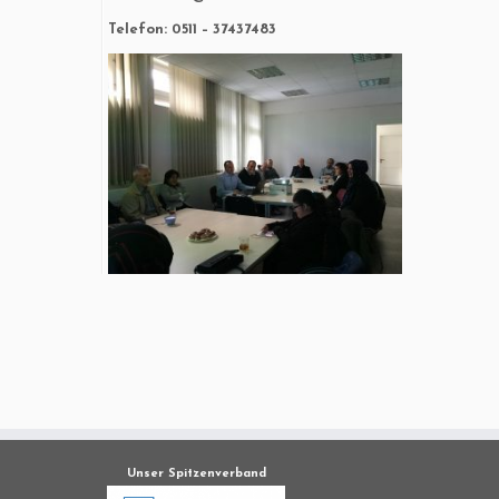
Telefon: 0511 – 37437483
Unser Spitzenverband