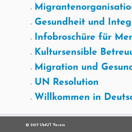
Migrantenorganisatio
Gesundheit und Integ
Infobroschüre für Me
Kultursensible Betre
Migration und Gesundh
UN Resolution
Willkommen in Deuts
© 2017 UMUT Verein