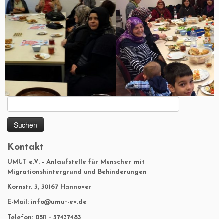
Suchen
nach:
Kontakt
UMUT e.V. – Anlaufstelle für Menschen mit
Migrationshintergrund und Behinderungen
Kornstr. 3, 30167 Hannover
E-Mail: info@umut-ev.de
Telefon: 0511 – 37437483