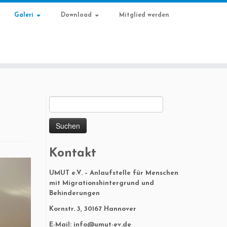
Galeri
Download
Mitglied werden
Suchen
nach:
Kontakt
UMUT e.V. – Anlaufstelle für Menschen
mit Migrationshintergrund und
Behinderungen
Kornstr. 3, 30167 Hannover
E-Mail: info@umut-ev.de