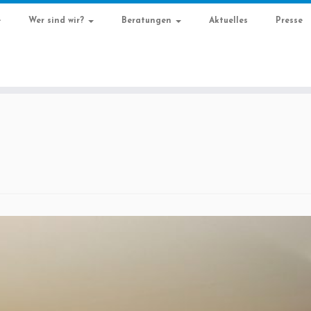
e
Wer sind wir?
Beratungen
Aktuelles
Presse