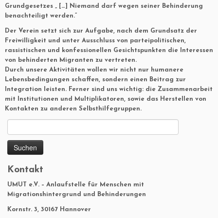
Grundgesetzes „ […] Niemand darf wegen seiner Behinderung
benachteiligt werden.”
Der Verein setzt sich zur Aufgabe, nach dem Grundsatz der
Freiwilligkeit und unter Ausschluss von parteipolitischen,
rassistischen und konfessionellen Gesichtspunkten die Interessen
von behinderten Migranten zu vertreten.
Durch unsere Aktivitäten wollen wir nicht nur humanere
Lebensbedingungen schaffen, sondern einen Beitrag zur
Integration leisten. Ferner sind uns wichtig: die Zusammenarbeit
mit Institutionen und Multiplikatoren, sowie das Herstellen von
Kontakten zu anderen Selbsthilfegruppen.
Suchen
nach:
Kontakt
UMUT e.V. – Anlaufstelle für Menschen mit
Migrationshintergrund und Behinderungen
Kornstr. 3, 30167 Hannover